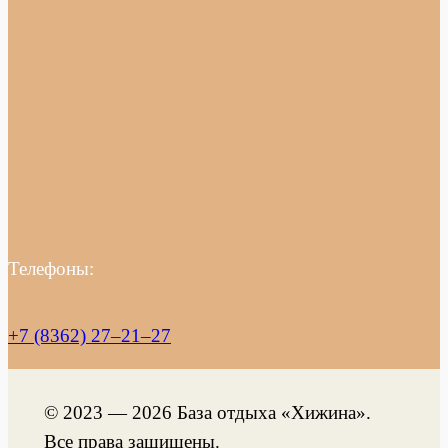
Телефоны:
+7 (8362) 27‒21‒27
© 2023 — 2026 База отдыха «Хижина».
Все права защищены.