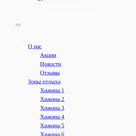
РМЭ, п.Руэм,
ул.Кооперативная, 10
О нас
Акции
Новости
Отзывы
Зоны отдыха
Хижина 1
Хижина 2
Хижина 3
Хижина 4
Хижина 5
Хижина 6