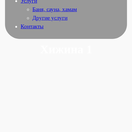
Услуги
Баня, сауна, хамам
Другие услуги
Контакты
Хижина 1